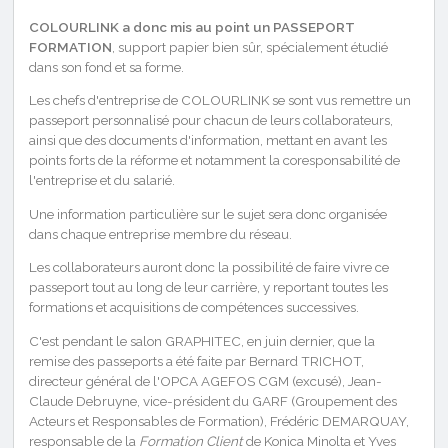
COLOURLINK a donc mis au point un PASSEPORT
FORMATION
, support papier bien sûr, spécialement étudié
dans son fond et sa forme.
Les chefs d'entreprise de COLOURLINK se sont vus remettre un
passeport personnalisé pour chacun de leurs collaborateurs,
ainsi que des documents d'information, mettant en avant les
points forts de la réforme et notamment la coresponsabilité de
l'entreprise et du salarié.
Une information particulière sur le sujet sera donc organisée
dans chaque entreprise membre du réseau.
Les collaborateurs auront donc la possibilité de faire vivre ce
passeport tout au long de leur carrière, y reportant toutes les
formations et acquisitions de compétences successives.
C'est pendant le salon GRAPHITEC, en juin dernier, que la
remise des passeports a été faite par Bernard TRICHOT,
directeur général de l'OPCA AGEFOS CGM (excusé), Jean-
Claude Debruyne, vice-président du GARF (Groupement des
Acteurs et Responsables de Formation), Frédéric DEMARQUAY,
responsable de la
Formation Client
de Konica Minolta et Yves