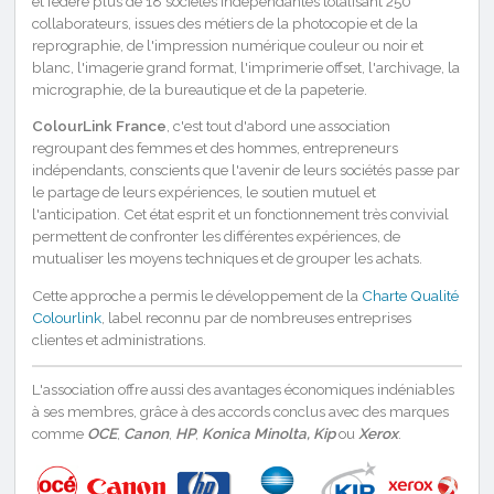
et fédère plus de 18 sociétés indépendantes totalisant 250
collaborateurs, issues des métiers de la photocopie et de la
reprographie, de l'impression numérique couleur ou noir et
blanc, l'imagerie grand format, l'imprimerie offset, l'archivage, la
micrographie, de la bureautique et de la papeterie.
ColourLink France
, c'est tout d'abord une association
regroupant des femmes et des hommes, entrepreneurs
indépendants, conscients que l'avenir de leurs sociétés passe par
le partage de leurs expériences, le soutien mutuel et
l'anticipation. Cet état esprit et un fonctionnement très convivial
permettent de confronter les différentes expériences, de
mutualiser les moyens techniques et de grouper les achats.
Cette approche a permis le développement de la
Charte Qualité
Colourlink
, label reconnu par de nombreuses entreprises
clientes et administrations.
L'association offre aussi des avantages économiques indéniables
à ses membres, grâce à des accords conclus avec des marques
comme
OCE
,
Canon
,
HP
,
Konica Minolta, Kip
ou
Xerox
.