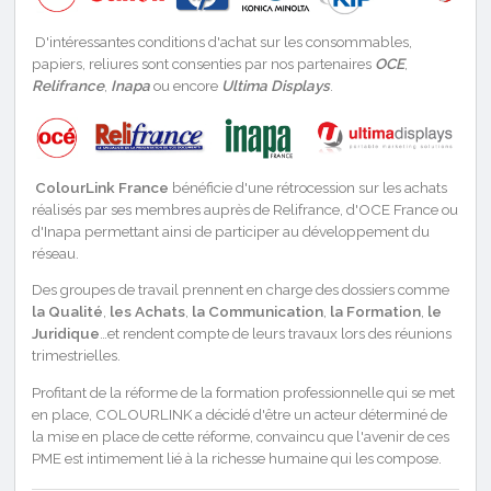
D'intéressantes conditions d'achat sur les consommables,
papiers, reliures sont consenties par nos partenaires
OCE
,
Relifrance
,
Inapa
ou encore
Ultima Displays
.
ColourLink France
bénéficie d'une rétrocession sur les achats
réalisés par ses membres auprès de Relifrance, d'OCE France ou
d'Inapa permettant ainsi de participer au développement du
réseau.
Des groupes de travail prennent en charge des dossiers comme
la
Qualité
,
les
Achats
,
la Communication
,
la Formation
,
le
Juridique
…et rendent compte de leurs travaux lors des réunions
trimestrielles.
Profitant de la réforme de la formation professionnelle qui se met
en place, COLOURLINK a décidé d'être un acteur déterminé de
la mise en place de cette réforme, convaincu que l'avenir de ces
PME est intimement lié à la richesse humaine qui les compose.