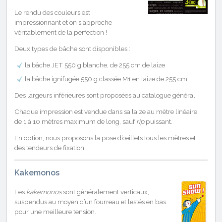
Le rendu des couleurs est
impressionnant et on s'approche
véritablement de la perfection !
Deux types de bâche sont disponibles :
la bâche JET 550 g blanche, de 255 cm de laize
la bâche ignifugée 550 g classée M1 en laize de 255 cm
Des largeurs inférieures sont proposées au catalogue général.
Chaque impression est vendue dans sa laize au mètre linéaire,
de 1 à 10 mètres maximum de long, sauf
rip
puissant.
En option, nous proposons la pose d’œillets tous les mètres et
des tendeurs de fixation.
Kakemonos
Les
kakemonos
sont généralement verticaux,
suspendus au moyen d’un fourreau et lestés en bas
pour une meilleure tension.