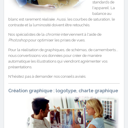
standards de
l'appareil. La
balance au
blanc est rarement réalisée. Aussi, les courbes de saturation, le
contraste et la luminosité doivent être retouchés.
Nos spécialistes de la
chromie
interviennent à l'aide de
Photoshop
pour optimiser les prises de vues.
Pour la réalisation de graphiques, de schémas, de camemberts...
nous convertissons vos données pour créer de manière
automatique les illustrations qui viendront agrémenter vos
présentations.
N'hésitez pas à demander nos conseils avisés.
Création graphique : logotype, charte graphique