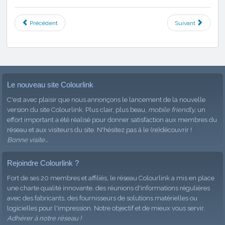
Précédent
Suivant
Le nouveau site Colourlink
C'est avec plaisir que nous annonçons le lancement de la nouvelle
version du site Colourlink. Plus clair, plus beau,
mobile friendly,
un
effort important a été réalisé pour donner satisfaction aux membres du
réseau et aux visiteurs du site. N'hésitez pas à le (re)découvrir !
Bonne visite...
Rejoindre Colourlink ?
Fort de ses 20 membres et affiliés, le réseau Colourlink a mis en place
une charte qualité innovante, des réunions d'informations régulières
avec des fabricants, des fournisseurs de solutions matérielles ou
logicielles pour l'impression. Notre objectif et de mieux vous servir.
Adhérer à notre réseau !