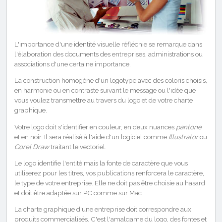
L'importance d'une identité visuelle réfléchie se remarque dans
l'élaboration des documents des entreprises, administrations ou
associations d'une certaine importance.
La construction homogène d'un logotype avec des coloris choisis,
en harmonie ou en contraste suivant le message ou l'idée que
vous voulez transmettre au travers du logo et de votre charte
graphique.
Votre logo doit s'identifier en couleur, en deux nuances
pantone
et en noir. Il sera réalisé à l'aide d'un logiciel comme
Illustrator
ou
Corel Draw
traitant le vectoriel.
Le logo identifie l'entité mais la fonte de caractère que vous
utiliserez pour les titres, vos publications renforcera le caractère,
le type de votre entreprise. Elle ne doit pas être choisie au hasard
et doit être adaptée sur PC comme sur Mac.
La charte graphique d'une entreprise doit correspondre aux
produits commercialisés. C'est l'amalgame du logo, des fontes et